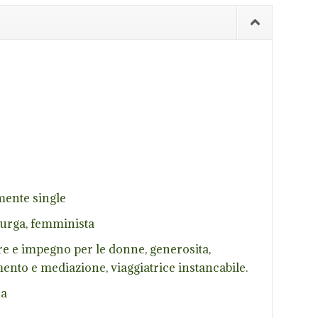
lmente single
aturga, femminista
re e impegno per le donne, generosita,
mento e mediazione, viaggiatrice instancabile.
ca