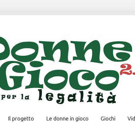
Il progetto
Le donne in gioco
Giochi
Vi
Il progetto
Le donne in gioco
Giochi
Vi