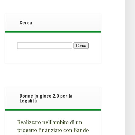
Cerca
Ricerca
per:
Donne in gioco 2.0 per la
Legalità
Realizzato nell’ambito di un
progetto finanziato con Bando