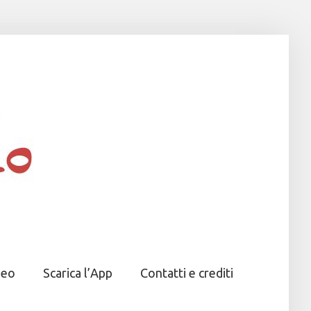
deo
Scarica l’App
Contatti e crediti
deo
Scarica l’App
Contatti e crediti