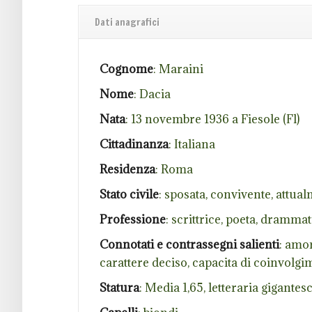
Dati anagrafici
Cognome
: Maraini
Nome
: Dacia
Nata
: 13 novembre 1936 a Fiesole (Fl)
Cittadinanza
: Italiana
Residenza
: Roma
Stato civile
: sposata, convivente, attua
Professione
: scrittrice, poeta, dramm
Connotati e contrassegni salienti
: amo
carattere deciso, capacita di coinvolgi
Statura
: Media 1,65, letteraria gigantes